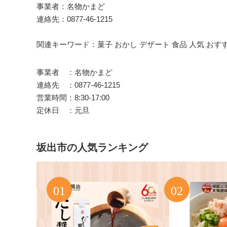
事業者：名物かまど
連絡先：0877-46-1215
関連キーワード：菓子 おかし デザート 食品 人気 おす
事業者 ：名物かまど
連絡先 ：0877-46-1215
営業時間：8:30-17:00
定休日 ：元旦
坂出市の人気ランキング