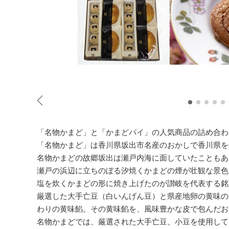
「名物かまど」と「かまどパイ」の人気商品の詰め合わ
「名物かまど」は香川県坂出市名産のおかしで香川県を
名物かまどの故郷坂出は瀬戸内海に面していたこともあ
瀬戸の浜辺に立ちのぼる汐焼くかまどの煙が壮観な景色
塩を炊くかまどの形に焼き上げたのが讃岐を代表する銘
厳選した大手亡豆（白いんげん豆）と県産地卵の黄味の
わりの黄味餡。その黄味餡を、風味豊かな皮で包んだお
名物かまどでは、厳選された大手亡豆、小豆を使用して