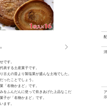
せです。
代表する土産菓子です。
り古えの昔より製塩業が盛んな土地でした。
だったことでしょう。
菓「名物かまど」です。
みをふんだんに使って炊きあげた上品なこだ
菓子が「名物かまど」です。
います。