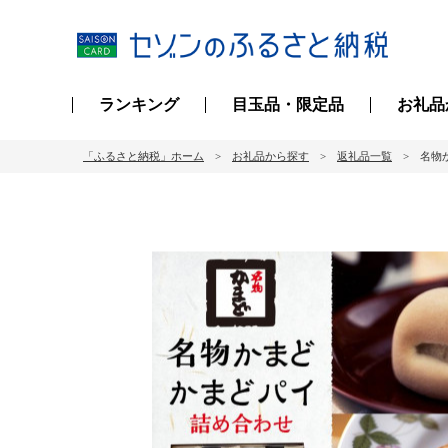
ランキング
目玉品・限定品
お礼品
「ふるさと納税」ホーム
お礼品から探す
返礼品一覧
名物か