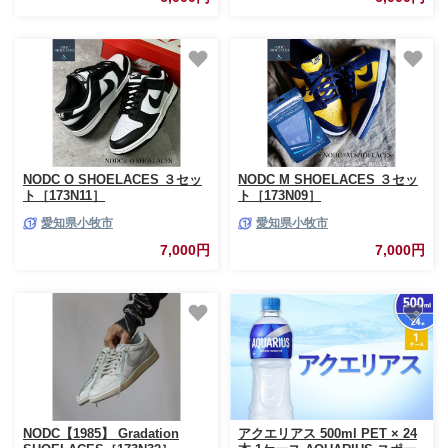
NODC O SHOELACES ３セッ
NODC M SHOELACES ３セッ
ト［173N11］
ト［173N09］
愛知県小牧市
愛知県小牧市
7,000円
7,000円
NODC【1985】 Gradation
アクエリアス 500ml PET × 24