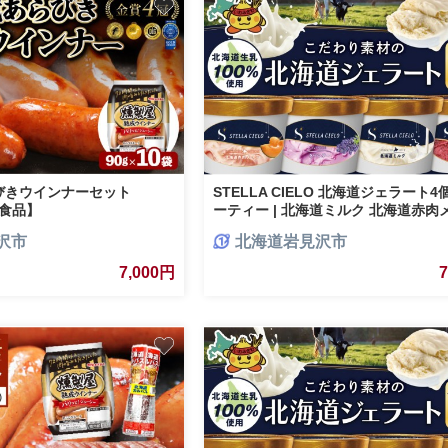
びきウインナーセット
STELLA CIELO 北海道ジェラート4
大食品】
ーティー | 北海道ミルク 北海道赤肉
北海道ハスカップ ラベンダー
沢市
北海道岩見沢市
7,000円