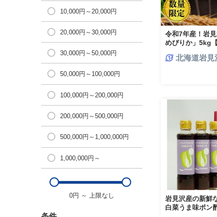
10,000円～20,000円
20,000円～30,000円
令和7年産！岩見
めぴりか」5kg【a
30,000円～50,000円
北海道岩見
50,000円～100,000円
100,000円～200,000円
200,000円～500,000円
500,000円～1,000,000円
1,000,000円～
0円
～
上限なし
岩見沢産の新鮮
白菜うま味ポン
【18101】
条件