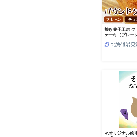
焼き菓子工房 
ケーキ（プレーン・
北海道岩見
≪オリジナル絵