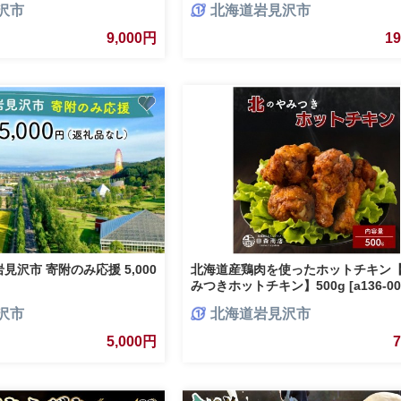
沢市
北海道岩見沢市
9,000円
1
沢市 寄附のみ応援 5,000
北海道産鶏肉を使ったホットチキン
みつきホットチキン】500g [a136-00
沢市
北海道岩見沢市
5,000円