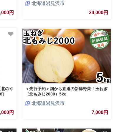
北海道岩見沢市
9,000円
24,000円
【北のや
＜先行予約＞畑から直送の新鮮野菜！玉ねぎ
8]
（北もみじ2000）5kg
北海道岩見沢市
7,000円
7,000円