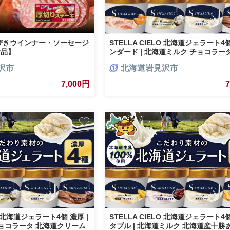
びきウインナー・ソーセージ
STELLA CIELO 北海道ジェラート4
食品】
ンダード | 北海道ミルク チョコラー
道赤肉メロン 北海道クリームチーズ
沢市
北海道岩見沢市
7,000円
LO 北海道ジェラート4個 濃厚 |
STELLA CIELO 北海道ジェラート4
ョコラータ 北海道クリーム
タブル | 北海道ミルク 北海道産十勝