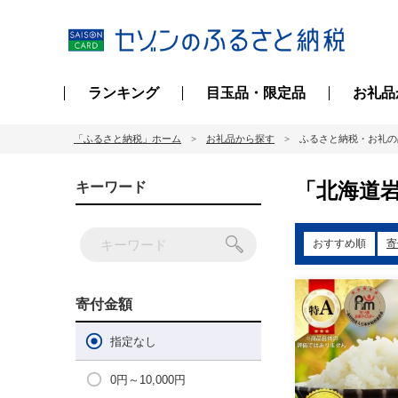
ランキング
目玉品・限定品
お礼品
「ふるさと納税」ホーム
お礼品から探す
ふるさと納税・お礼の
「北海道岩
キーワード
おすすめ順
寄
寄付金額
指定なし
0円～10,000円