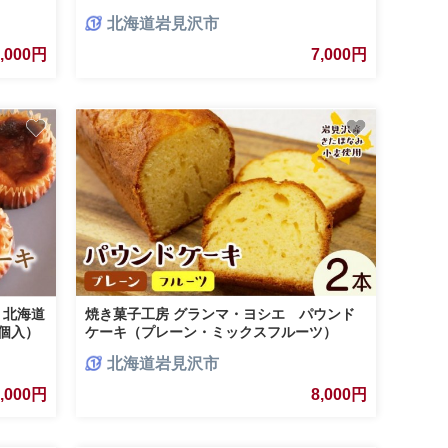
ぼちゃ
ベンダー 北海道クリームチーズ
北海道岩見沢市
7,000円
7,000円
】北海道
焼き菓子工房 グランマ・ヨシエ パウンド
個入）
ケーキ（プレーン・ミックスフルーツ）
【a174-002】
北海道岩見沢市
8,000円
8,000円