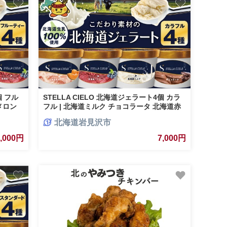
個 フル
STELLA CIELO 北海道ジェラート4個 カラ
メロン
フル | 北海道ミルク チョコラータ 北海道赤
肉メロン 北海道ハスカップ
北海道岩見沢市
7,000円
7,000円