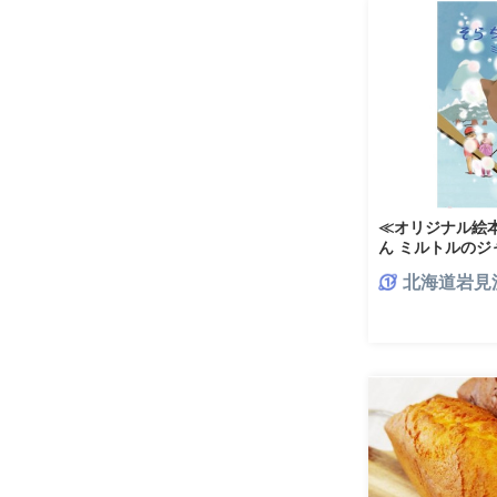
≪オリジナル絵
ん ミルトルのジ
北海道岩見