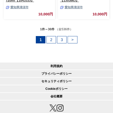
720ml【1043535】
【1593863】
愛知県清須市
愛知県清須市
10,000円
10,000円
1件～30件
（全536件）
1
2
3
>
利用規約
プライバシーポリシー
セキュリティポリシー
Cookieポリシー
会社概要