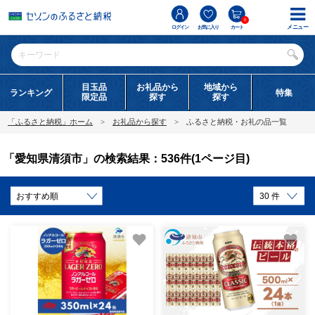
0
メニュー
ログイン
お気に入り
カート
目玉品
お礼品から
地域から
ランキング
特集
限定品
探す
探す
「ふるさと納税」ホーム
お礼品から探す
ふるさと納税・お礼の品一覧
「愛知県清須市」の検索結果：536件(1ページ目)