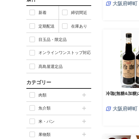
大阪府岬町
新着
締切間近
定期配送
在庫あり
目玉品・限定品
オンラインワンストップ対応
髙島屋選定品
カテゴリー
冷珈(無糖&加糖)
肉類
魚介類
大阪府岬町
米・パン
果物類