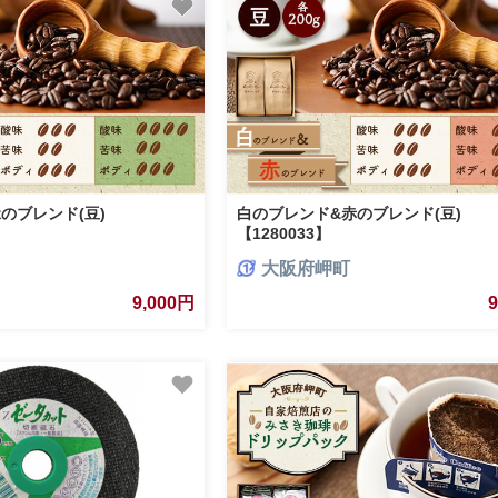
のブレンド(豆)
白のブレンド&赤のブレンド(豆)
【1280033】
大阪府岬町
9,000円