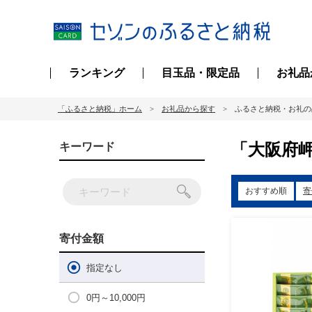
ランキング
目玉品・限定品
お礼品
「ふるさと納税」ホーム
お礼品から探す
ふるさと納税・お礼の
「大阪府岬
キーワード
おすすめ順
寄
寄付金額
指定なし
0円～10,000円