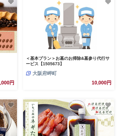
＜基本プラン＞お墓のお掃除&墓参り代行サ
ービス【1505673】
大阪府岬町
9,000円
10,000円