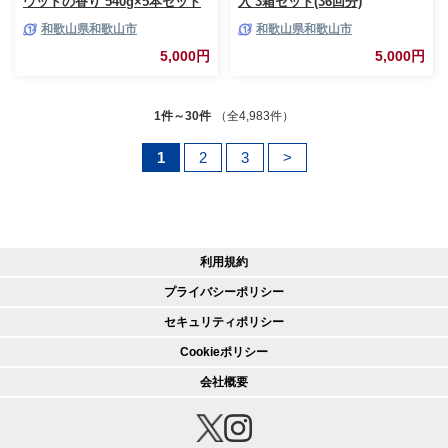
ウッドの香り 540g×5本セット
入 3箱セット(36回分)
(135回分)
和歌山県和歌山市
和歌山県和歌山市
5,000円
5,000円
1件～30件
（全4,983件）
1
2
3
>
利用規約
プライバシーポリシー
セキュリティポリシー
Cookieポリシー
会社概要