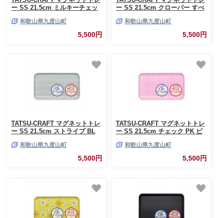
ー SS 21.5cm ミルキーチェッ
ー SS 21.5cm クローバー すべ
ク BL ブルー すべり止め付き
り止め付き ［Tk1043］
和歌山県九度山町
和歌山県九度山町
［Tk1064］
5,500円
5,500円
TATSU-CRAFT マグネットトレ
TATSU-CRAFT マグネットトレ
ー SS 21.5cm ストライプ BL
ー SS 21.5cm チェック PK ピ
ブルー すべり止め付き
ンク すべり止め付き
和歌山県九度山町
和歌山県九度山町
［Tk1047］
［Tk1052］
5,500円
5,500円