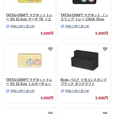
TATSU-CRAFT マグネットトレ
TATSU-CRAFT マグネット ノン
ー SS 21.5cm マーチ YE イエ
スリップ トレー CASA 33cm
ロー すべり止め付き
BK ブラック［Tk1187］
和歌山県九度山町
和歌山県九度山町
［Tk1062］
5,500円
5,500円
TATSU-CRAFT マグネットトレ
Bosk バスク リモコンスタンド
ー SS 21.5cm ミルキーチェッ
ブラック タツクラフト
ク YE イエロー すべり止め付き
【Tk251】
和歌山県九度山町
和歌山県九度山町
［Tk1067］
5,500円
5,500円