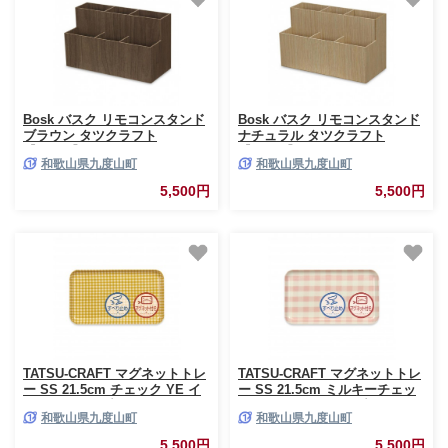
Bosk バスク リモコンスタンド
Bosk バスク リモコンスタンド
ブラウン タツクラフト
ナチュラル タツクラフト
【Tk250】
【Tk249】
和歌山県九度山町
和歌山県九度山町
5,500円
5,500円
TATSU-CRAFT マグネットトレ
TATSU-CRAFT マグネットトレ
ー SS 21.5cm チェック YE イ
ー SS 21.5cm ミルキーチェッ
エロー すべり止め付き
ク PK ピンク すべり止め付き
和歌山県九度山町
和歌山県九度山町
［Tk1053］
［Tk1066］
5,500円
5,500円