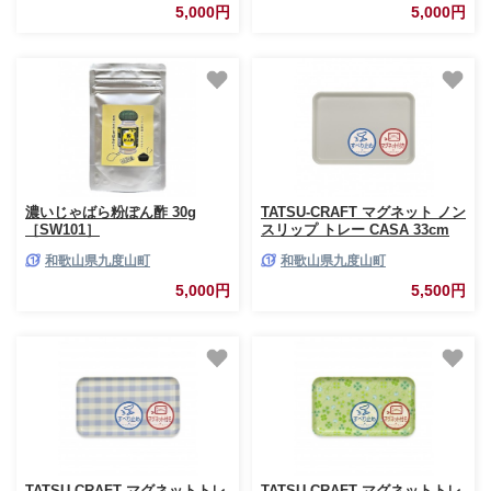
5,000円
5,000円
濃いじゃばら粉ぽん酢 30g
TATSU-CRAFT マグネット ノン
［SW101］
スリップ トレー CASA 33cm
GY グレー［Tk1184］
和歌山県九度山町
和歌山県九度山町
5,000円
5,500円
TATSU-CRAFT マグネットトレ
TATSU-CRAFT マグネットトレ