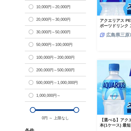
10,000円～20,000円
20,000円～30,000円
アクエリアス PE
ポーツドリンク 
分補給 ペットボ
30,000円～50,000円
広島県三原
災害用 014043
50,000円～100,000円
100,000円～200,000円
200,000円～500,000円
500,000円～1,000,000円
1,000,000円～
0円
～
上限なし
【選べる】アクエリ
本(1ケース) 最
ク スポーツ飲料
条件