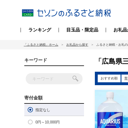
ランキング
目玉品・限定品
お礼品
「ふるさと納税」ホーム
お礼品から探す
ふるさと納税・お礼の
「広島県三
キーワード
おすすめ順
寄
寄付金額
指定なし
0円～10,000円