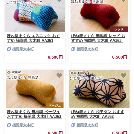
ほね型まくら エスニック おす
ほね型まくら 無地調 レッド お
すめ 福岡県 大木町 AA361
すすめ 福岡県 大木町 AA363-
red
福岡県大木町
福岡県大木町
6,500円
6,500円
ほね型まくら 無地調 ベージュ
ほね型まくら 和モダン おすす
おすすめ 福岡県 大木町 AA363-
め 福岡県 大木町 AA362
beige
福岡県大木町
福岡県大木町
6,500円
6,500円