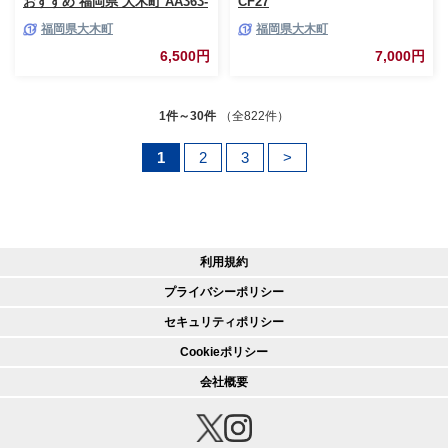
おすすめ 福岡県 大木町 AA363-
CF27
navy
福岡県大木町
福岡県大木町
6,500円
7,000円
1件～30件
（全822件）
1
2
3
>
利用規約
プライバシーポリシー
セキュリティポリシー
Cookieポリシー
会社概要