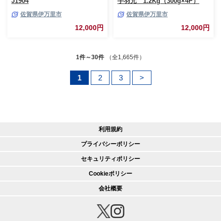
J1904
手羽元 1.2Kg（300g×4P）
188-L082
佐賀県伊万里市
佐賀県伊万里市
12,000円
12,000円
1件～30件
（全1,665件）
1
2
3
>
利用規約
プライバシーポリシー
セキュリティポリシー
Cookieポリシー
会社概要