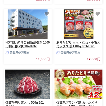
HOTEL WIN ご宿泊割引券 1000
ありたどり もも・むね・手羽元
円割引券 2枚 102-K068
ミックス 計1.8Kg 183-L061
佐賀県伊万里市
佐賀県伊万里市
11,000円
12,000円
佐賀牛切り落とし 500g 201-
佐賀県ブランド鶏 ありたどり