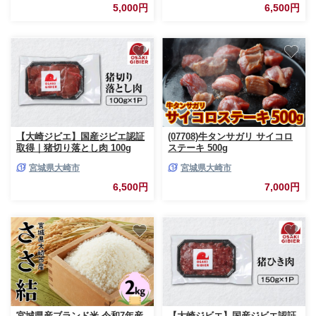
5,000円
6,500円
【大崎ジビエ】国産ジビエ認証
(07708)牛タンサガリ サイコロ
取得｜猪切り落とし肉 100g
ステーキ 500g
宮城県大崎市
宮城県大崎市
6,500円
7,000円
宮城県産ブランド米 令和7年産
【大崎ジビエ】国産ジビエ認証