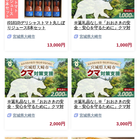
(01810)デリシャストマト丸しぼ
※返礼品なし※「おおさきの安
りジュース8本セット
全・安心を守るために」クマ対
策支援 1,000円｜ os011-1000
宮城県大崎市
宮城県大崎市
13,000円
1,000円
※返礼品なし※「おおさきの安
※返礼品なし※「おおさきの安
全・安心を守るために」クマ対
全・安心を守るために」クマ対
策支援 2,000円｜ os011-2000
策支援 3,000円｜ os011-3000
宮城県大崎市
宮城県大崎市
2,000円
3,000円