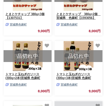
とまとケチャップ 380g×3個
とまとケチャップ 380g×2個
【1307531】
宮城県 色麻町【1593056】
宮城県色麻町
宮城県色麻町
9,000円
8,000円
品切れ中
品切れ中
トマトと玉ねぎのソース
トマトと玉ねぎのソース
(300g×2本)宮城県 色麻町
(300g×3本)宮城県 色麻町
【1596189】
【1596193】
宮城県色麻町
宮城県色麻町
8,000円
9,000円