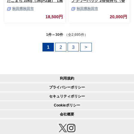
たこまち 10kg（5kg×2袋）【無
フラワーパック 2倍長持ち〈香
洗米】秋田県産 [米 コメ 無洗米
り付〉12ロール(シングル)×4パ
秋田県秋田市
秋田県秋田市
あきたこまち おいしい 美味し
ック 新生活 [トイレットペーパ
い 安全 自然の恵み 循環型農業
ー]
18,500円
20,000円
もみがら くん炭]
1件～30件
（全2,695件）
1
2
3
>
利用規約
プライバシーポリシー
セキュリティポリシー
Cookieポリシー
会社概要