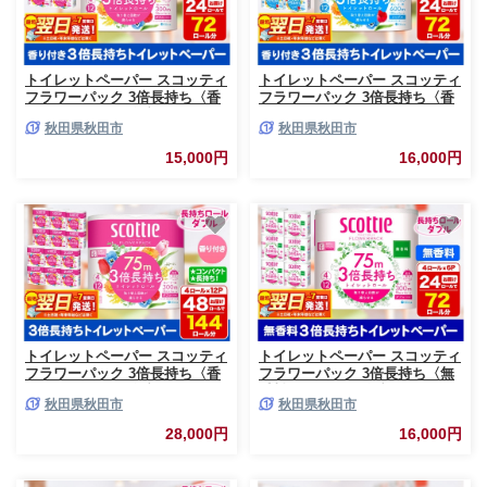
トイレットペーパー スコッティ
トイレットペーパー スコッティ
フラワーパック 3倍長持ち〈香
フラワーパック 3倍長持ち〈香
り付〉4ロール(ダブル)×6パック
り付〉4ロール(シングル)×6パッ
秋田県秋田市
秋田県秋田市
秋田市オリジナル 最短翌日発送
ク 秋田市オリジナル 最短翌日
[スコッティ フラワーパック ト
発送 [スコッティ フラワーパッ
15,000円
16,000円
イレットペーパー 日本製紙クレ
ク トイレットペーパー 日本製
シア 新生活]
紙クレシア 新生活]
トイレットペーパー スコッティ
トイレットペーパー スコッティ
フラワーパック 3倍長持ち〈香
フラワーパック 3倍長持ち〈無
り付〉4ロール(ダブル)×12パッ
香料〉4ロール(ダブル)×6パック
秋田県秋田市
秋田県秋田市
ク 日用品 最短翌日発送 [スコッ
秋田市オリジナル 最短翌日発送
ティ フラワーパック トイレッ
[スコッティ フラワーパック ト
28,000円
16,000円
トペーパー 日本製紙クレシア]
イレットペーパー 日本製紙クレ
シア 新生活]