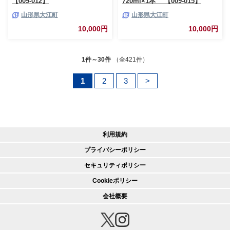
【009-012】
720ml×1本 【009-015】
山形県大江町
山形県大江町
10,000円
10,000円
1件～30件
（全421件）
1
2
3
>
利用規約
プライバシーポリシー
セキュリティポリシー
Cookieポリシー
会社概要