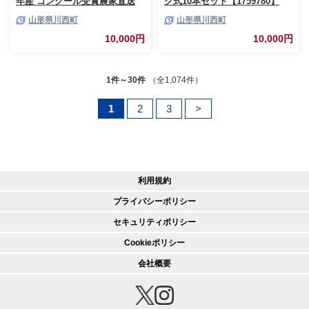
年産 コンクール受賞農家直送
ク式10本セット【1759780】
＜浦田農園＞【1697249】
山形県川西町
山形県川西町
10,000円
10,000円
1件～30件
（全1,074件）
1
2
3
>
利用規約
プライバシーポリシー
セキュリティポリシー
Cookieポリシー
会社概要