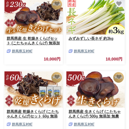
群馬県産 生 乾燥きくらげセッ
みずみずしい長ネギ 約3kg
ト (こたちゃんきくらげ) 無添加
無農薬 国産
群馬県玉村町
群馬県玉村町
10,000円
10,000円
群馬県産 乾燥きくらげ (こたち
群馬県産 生きくらげ (こたちゃ
ゃんきくらげ)セット 60g 無添
んきくらげ) 500g 無添加 無農
加 無農薬 国産
薬 国産
群馬県玉村町
群馬県玉村町