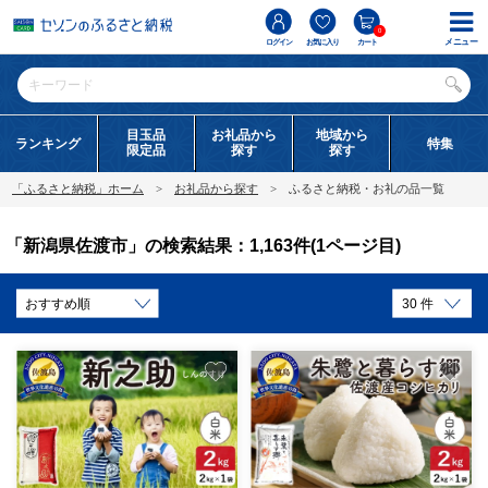
0
メニュー
ログイン
お気に入り
カート
目玉品
お礼品から
地域から
ランキング
特集
限定品
探す
探す
「ふるさと納税」ホーム
お礼品から探す
ふるさと納税・お礼の品一覧
「新潟県佐渡市」の検索結果：1,163件(1ページ目)