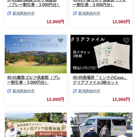
（プレー割引券・3,000円分）
ー割引券・3,000円分）
新潟県胎内市
新潟県胎内市
12,000円
12,000円
40-01櫛形ゴルフ倶楽部（プレ
45-09居場所「ミンナのCasa」
ー割引券・3,000円分）
クリアファイル3枚セット
新潟県胎内市
新潟県胎内市
12,000円
12,000円