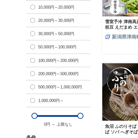
10,000円～20,000円
20,000円～30,000円
雪室予冷 津南高原 
枝豆 えだまめ エ
茶豆 ずんだ ずん
30,000円～50,000円
新潟県津南
産地直送 津南町
50,000円～100,000円
100,000円～200,000円
200,000円～500,000円
500,000円～1,000,000円
1,000,000円～
0円
～
上限なし
魚沼 ふのりそば 18
ば ソバ へぎそば
新潟名物 新潟グ
条件