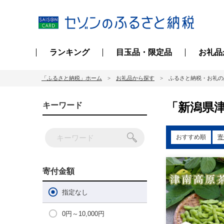
ランキング
目玉品・限定品
お礼品
「ふるさと納税」ホーム
お礼品から探す
ふるさと納税・お礼の
「新潟県津
キーワード
おすすめ順
寄
寄付金額
指定なし
0円～10,000円