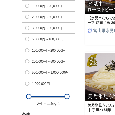
10,000円～20,000円
20,000円～30,000円
【氷見市ならで
ーフ 昆布じめ 2
30,000円～50,000円
富山県氷見
50,000円～100,000円
100,000円～200,000円
200,000円～500,000円
500,000円～1,000,000円
1,000,000円～
0円
～
上限なし
美乃氷見うどん7
｜ 手延べ 細麺
条件