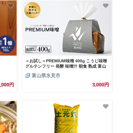
＜お試し＞PREMIUM味噌 400g こうじ味噌
グルテンフリー 発酵 味噌汁 朝食 熟成 富山
県 氷見市
富山県氷見市
3,000円
3,000円