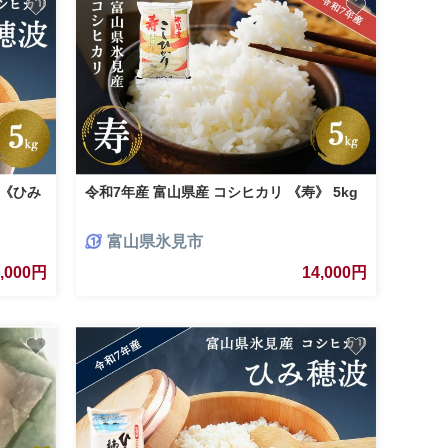
 《ひみ
令和7年産 富山県産 コシヒカリ 《寿》 5kg
富山県氷見市
4,000円
14,000円