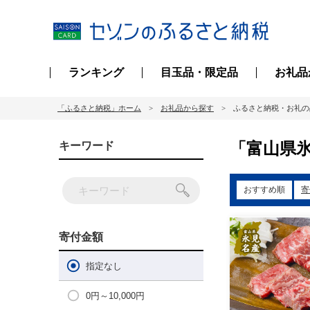
ランキング
目玉品・限定品
お礼品
「ふるさと納税」ホーム
お礼品から探す
ふるさと納税・お礼の
「富山県氷
キーワード
おすすめ順
寄
寄付金額
指定なし
0円～10,000円