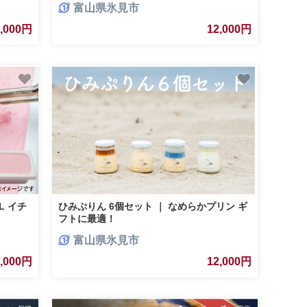
富山県氷見市
1,000円
12,000円
L イチ
ひみぷりん 6個セット ｜ なめらかプリン ギ
フトに最適！
富山県氷見市
2,000円
12,000円