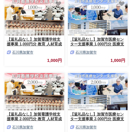
【返礼品なし】加賀看護学校支
【返礼品なし】加賀市医療セン
援事業 1,000円分 教育 人材育成
ター支援事業 1,000円分 医療支
地域医療 社会貢献 石川県 F6P-
援 病院支援 地域医療 社会貢献
石川県加賀市
石川県加賀市
3130
石川県 F6P-3138
1,000円
1,000円
【返礼品なし】加賀看護学校支
【返礼品なし】加賀市医療セン
援事業 2,000円分 教育 人材育成
ター支援事業 2,000円分 医療支
地域医療 社会貢献 石川県 F6P-
援 病院支援 地域医療 社会貢献
石川県加賀市
石川県加賀市
3131
石川県 F6P-3139