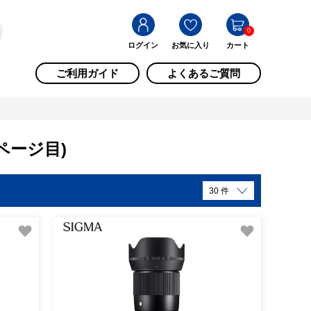
0
ログイン
お気に入り
カート
ご利用ガイド
よくあるご質問
1ページ目)