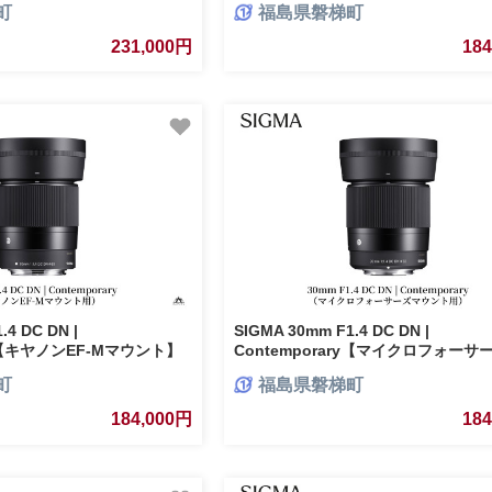
町
福島県磐梯町
231,000円
18
.4 DC DN |
SIGMA 30mm F1.4 DC DN |
ry【キヤノンEF-Mマウント】
Contemporary【マイクロフォーサ
町
福島県磐梯町
184,000円
18