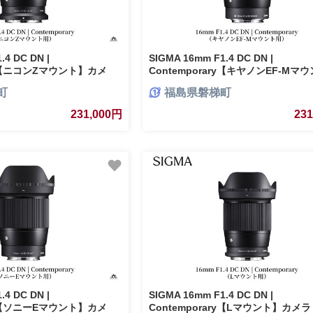
.4 DC DN |
SIGMA 16mm F1.4 DC DN |
ary【ニコンZマウント】カメ
Contemporary【キヤノンEF-Mマ
電
カメラ レンズ 家電
町
福島県磐梯町
231,000円
23
.4 DC DN |
SIGMA 16mm F1.4 DC DN |
ary【ソニーEマウント】カメ
Contemporary【Lマウント】カメ