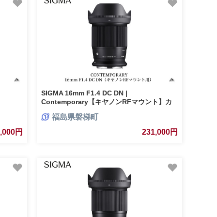
SIGMA 16mm F1.4 DC DN |
Contemporary【キヤノンRFマウント】カ
メラ レンズ 家電
福島県磐梯町
4,000円
231,000円