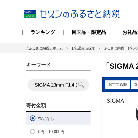
ランキング
目玉品・限定品
お礼品
「ふるさと納税」ホーム
お礼品から探す
ふるさと納税・お礼の
「SIGMA
キーワード
おすすめ順
寄
寄付金額
指定なし
0円～10,000円