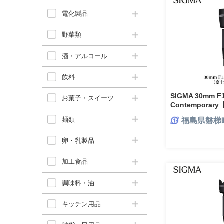
電化製品
野菜類
酒・アルコール
飲料
SIGMA 30mm F1
お菓子・スイーツ
Contempor
麺類
福島県磐梯
卵・乳製品
加工食品
調味料・油
キッチン用品