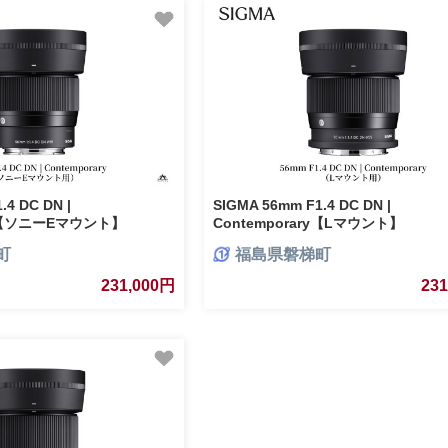
.4 DC DN |
SIGMA 56mm F1.4 DC DN |
ry【ソニーEマウント】
Contemporary【Lマウント】
町
福島県磐梯町
231,000円
23