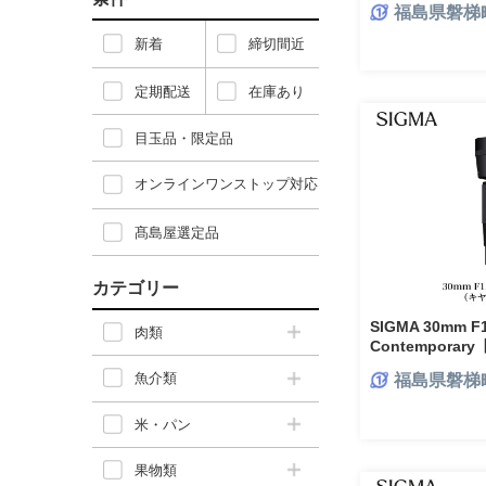
福島県磐梯
新着
締切間近
定期配送
在庫あり
目玉品・限定品
オンラインワンストップ対応
髙島屋選定品
カテゴリー
SIGMA 30mm F1
肉類
Contempora
魚介類
福島県磐梯
米・パン
果物類