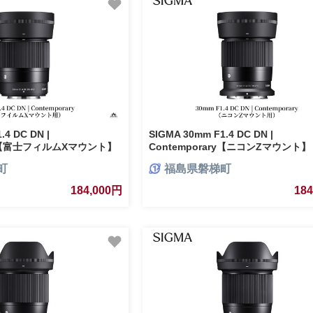
.4 DC DN |
SIGMA 30mm F1.4 DC DN |
ary【富士フィルムXマウント】
Contemporary【ニコンZマウント】
町
福島県磐梯町
184,000円
18