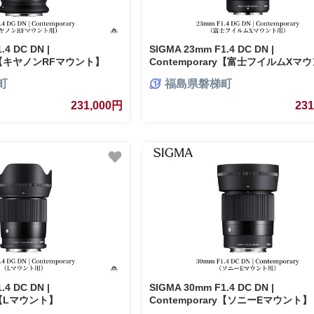
.4 DC DN |
SIGMA 23mm F1.4 DC DN |
ry【キヤノンRFマウント】
Contemporary【富士フイルムXマ
町
福島県磐梯町
231,000円
23
.4 DC DN |
SIGMA 30mm F1.4 DC DN |
ry【Lマウント】
Contemporary【ソニーEマウント】