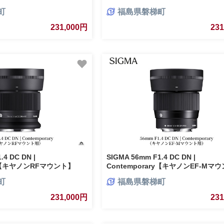
電
ズ 家電
町
福島県磐梯町
231,000円
23
.4 DC DN |
SIGMA 56mm F1.4 DC DN |
ry【キヤノンRFマウント】
Contemporary【キヤノンEF-Mマ
町
福島県磐梯町
231,000円
23