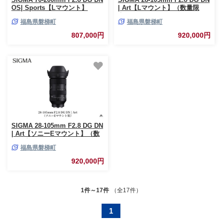
OS| Sports【Lマウント】
| Art【Lマウント】（数量限
定）
福島県磐梯町
福島県磐梯町
807,000円
920,000円
SIGMA 28-105mm F2.8 DG DN
| Art【ソニーEマウント】（数
量限定）
福島県磐梯町
920,000円
1件～17件
（全17件）
1