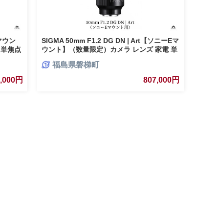
Lマウン
SIGMA 50mm F1.2 DG DN | Art【ソニーEマ
 単焦点
ウント】（数量限定）カメラ レンズ 家電 単
焦点
福島県磐梯町
7,000円
807,000円