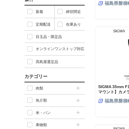
福島県磐梯
新着
締切間近
定期配送
在庫あり
目玉品・限定品
オンラインワンストップ対応
髙島屋選定品
カテゴリー
SIGMA 35mm F1
肉類
マウント】カメ
魚介類
福島県磐梯
米・パン
果物類