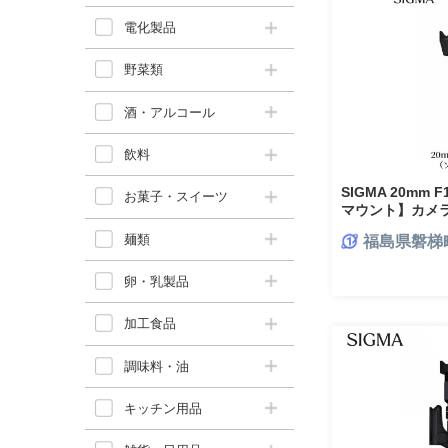
電化製品
野菜類
酒・アルコール
飲料
SIGMA 20mm 
お菓子・スイーツ
マウント】カメ
麺類
福島県磐梯
卵・乳製品
加工食品
調味料・油
キッチン用品