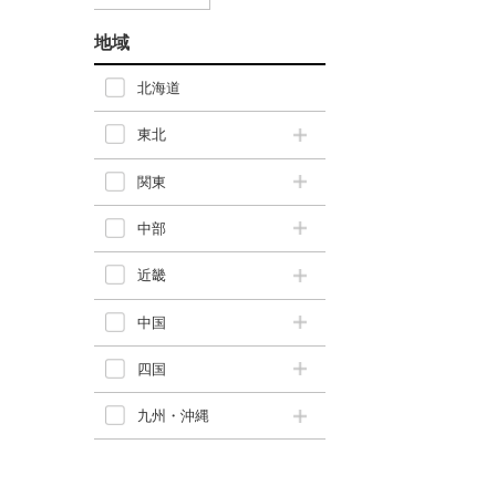
地域
北海道
東北
関東
中部
近畿
中国
四国
九州・沖縄