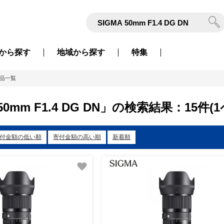
から
探す
地域から
探す
特集
品一覧
 50mm F1.4 DG DN」の検索結果：15件(
付金額の低い順
寄付金額の高い順
新着順