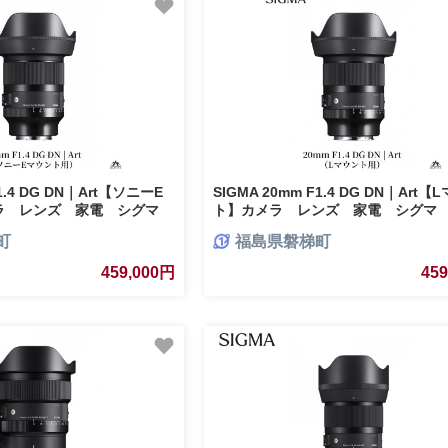
F1.4 DG DN｜Art【ソニーE
SIGMA 20mm F1.4 DG DN｜Art【
ラ レンズ 家電 シグマ
ト】カメラ レンズ 家電 シグマ
町
福島県磐梯町
459,000円
45