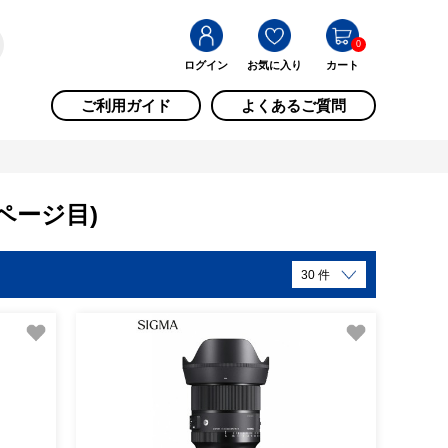
0
ログイン
お気に入り
カート
ご利用ガイド
よくあるご質問
1ページ目)