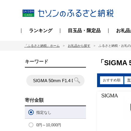
ランキング
目玉品・限定品
お礼品
「ふるさと納税」ホーム
お礼品から探す
ふるさと納税・お礼の
「SIGMA
キーワード
おすすめ順
寄
寄付金額
指定なし
0円～10,000円