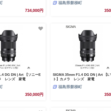
町
福島県磐梯町
734,000円
35
.4 DG DN | Art 【ソニーE
SIGMA 35mm F1.4 DG DN | Art 
ラ レンズ 家電
ト】カメラ レンズ 家電
町
福島県磐梯町
350,000円
35