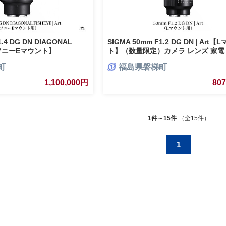
1.4 DG DN DIAGONAL
SIGMA 50mm F1.2 DG DN | Art【
t【ソニーEマウント】
ト】（数量限定）カメラ レンズ 家電
町
福島県磐梯町
1,100,000円
80
1件～15件
（全15件）
1