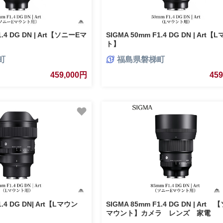
1.4 DG DN | Art【ソニーEマ
SIGMA 50mm F1.4 DG DN | Art【
ト】
町
福島県磐梯町
459,000円
45
1.4 DG DN| Art【Lマウン
SIGMA 85mm F1.4 DG DN | Art
マウント】カメラ レンズ 家電