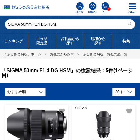
0
メニュー
ログイン
お気に入り
カート
目玉品
お礼品から
地域から
ランキング
特集
限定品
探す
探す
「ふるさと納税」ホーム
お礼品から探す
ふるさと納税・お礼の品一覧
「SIGMA 50mm F1.4 DG HSM」の検索結果：5件(1ページ
目)