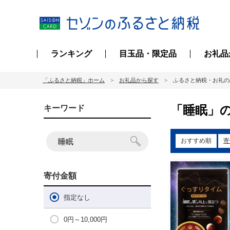
ランキング
目玉品・限定品
お礼品
「ふるさと納税」ホーム
お礼品から探す
ふるさと納税・お礼の
「睡眠」の
キーワード
おすすめ順
寄
寄付金額
指定なし
0円～10,000円