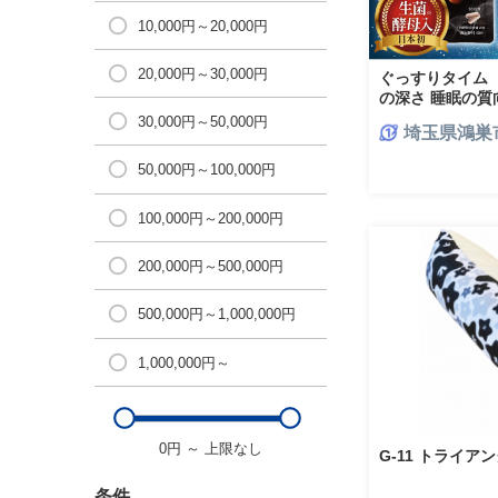
10,000円～20,000円
20,000円～30,000円
ぐっすりタイム（
の深さ 睡眠の質向
30,000円～50,000円
埼玉県鴻巣
50,000円～100,000円
100,000円～200,000円
200,000円～500,000円
500,000円～1,000,000円
1,000,000円～
0円
～
上限なし
G-11 トライア
条件