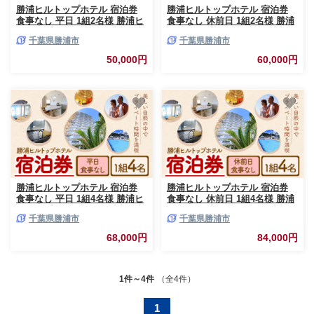
勝浦ヒルトップホテル 宿泊券
勝浦ヒルトップホテル 宿泊券
食事なし 平日 1組2名様 勝浦ヒ
食事なし 休前日 1組2名様 勝浦
ルトップホテル《30日以内に出
ヒルトップホテル《30日以内に
千葉県勝浦市
千葉県勝浦市
荷予定(土日祝除く)》千葉県 勝
出荷予定(土日祝除く)》千葉県
浦市 ホテル 宿泊 宿泊券 チケッ
勝浦市 ホテル 宿泊 宿泊券 チケ
50,000円
60,000円
ト 送料無料【配送不可地域：離
ット 送料無料【配送不可地域：
島】
離島】
勝浦ヒルトップホテル 宿泊券
勝浦ヒルトップホテル 宿泊券
食事なし 平日 1組4名様 勝浦ヒ
食事なし 休前日 1組4名様 勝浦
ルトップホテル《30日以内に出
ヒルトップホテル《30日以内に
千葉県勝浦市
千葉県勝浦市
荷予定(土日祝除く)》千葉県 勝
出荷予定(土日祝除く)》千葉県
浦市 ホテル 宿泊 宿泊券 チケッ
勝浦市 ホテル 宿泊 宿泊券 チケ
68,000円
84,000円
ト 送料無料【配送不可地域：離
ット 送料無料【配送不可地域：
島】
離島】
1件～4件
（全4件）
1