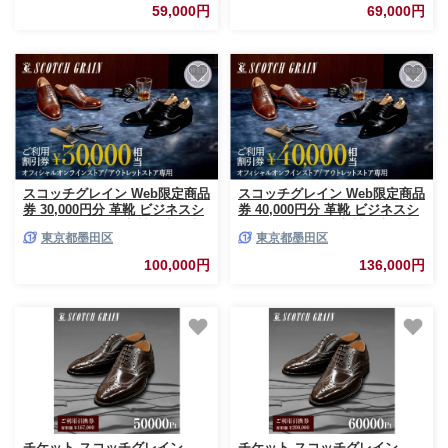
59,000円
69,000円
スコッチグレイン Web限定商品
スコッチグレイン Web限定商品
券 30,000円分 革靴 ビジネスシ
券 40,000円分 革靴 ビジネスシ
ューズ ギフト 日本製 送料無料
ューズ ギフト 日本製 送料無料
東京都墨田区
東京都墨田区
[№5619-1786]
[№5619-1787]
100,000円
136,000円
チケット スコッチグレイン
チケット スコッチグレイン