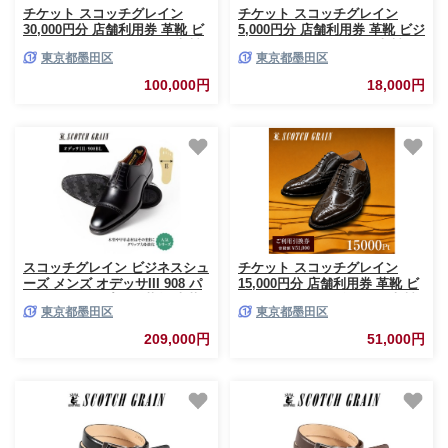
チケット スコッチグレイン
チケット スコッチグレイン
30,000円分 店舗利用券 革靴 ビ
5,000円分 店舗利用券 革靴 ビジ
ジネスシューズ ギフト 日本製
ネスシューズ ギフト 日本製 送
東京都墨田区
東京都墨田区
送料無料 [№5619-1093]
料無料 [№5619-1091]
100,000円
18,000円
スコッチグレイン ビジネスシュ
チケット スコッチグレイン
ーズ メンズ オデッサIII 908 パ
15,000円分 店舗利用券 革靴 ビ
ンチドキャップトゥ 革靴 本革
ジネスシューズ ギフト 日本製
東京都墨田区
東京都墨田区
日本製 E 送料無料 ギフト
送料無料 [№5619-1092]
【25.5cm】 [№5619-7906]1780
209,000円
51,000円