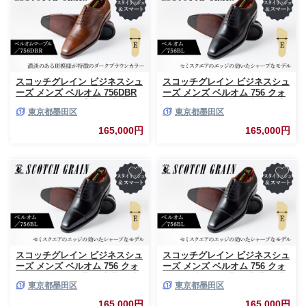
スコッチグレイン ビジネスシュ
スコッチグレイン ビジネスシュ
ーズ メンズ ベルオム 756DBR
ーズ メンズ ベルオム 756 クォ
ストレートチップ 革靴 本革 日
ーターブローグ 革靴 本革 日本
東京都墨田区
東京都墨田区
本製 E 送料無料 ギフト
製 E 送料無料 ギフト
【24.0cm】 [№5619-7226]0485
【24.5cm】 [№5619-7219]0484
165,000円
165,000円
スコッチグレイン ビジネスシュ
スコッチグレイン ビジネスシュ
ーズ メンズ ベルオム 756 クォ
ーズ メンズ ベルオム 756 クォ
ーターブローグ 革靴 本革 日本
ーターブローグ 革靴 本革 日本
東京都墨田区
東京都墨田区
製 E 送料無料 ギフト
製 E 送料無料 ギフト
【25.0cm】 [№5619-7220]0484
【25.5cm】 [№5619-7221]0484
165,000円
165,000円