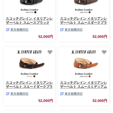
スコッチグレイン イタリアンレ
スコッチグレイン イタリアンレ
ザーベルト スムースブラック
ザーベルト スムースダークブラ
メンズ 本革 ビジネス 送料無料
ウン メンズ 本革 ビジネス 送料
東京都墨田区
東京都墨田区
ギフト [№5619-2501]
無料 ギフト [№5619-2502]
52,000円
52,000円
スコッチグレイン イタリアンレ
スコッチグレイン イタリアンレ
ザーベルト スエードダークブラ
ザーベルト スムースミディアム
ウン メンズ 本革 ビジネス 送料
ブラウン メンズ 本革 ビジネス
東京都墨田区
東京都墨田区
無料 ギフト [№5619-2505]
送料無料 ギフト [№5619-2503]
52,000円
52,000円