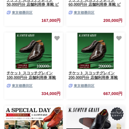
50,000円分 店舗利用券 革靴 ビ
60,000円分 店舗利用券 革靴 ビ
ジネスシューズ ギフト 日本製
ジネスシューズ ギフト 日本製
東京都墨田区
東京都墨田区
送料無料 [№5619-1971]
送料無料 [№5619-1970]
167,000円
200,000円
チケット スコッチグレイン
チケット スコッチグレイン
100,000円分 店舗利用券 革靴
200,000円分 店舗利用券 革靴
ビジネスシューズ ギフト 日本
ビジネスシューズ ギフト 日本
東京都墨田区
東京都墨田区
製 送料無料 [№5619-1969]
製 送料無料 [№5619-1968]
334,000円
667,000円