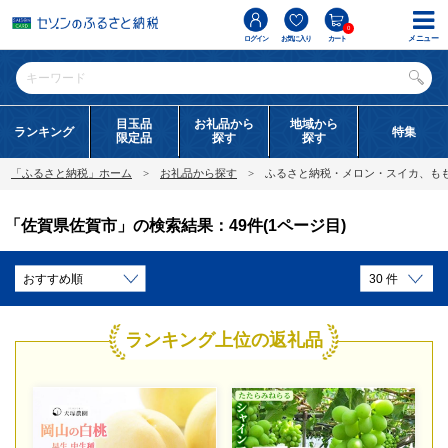
0
メニュー
ログイン
お気に入り
カート
目玉品
お礼品から
地域から
ランキング
特集
限定品
探す
探す
「ふるさと納税」ホーム
お礼品から探す
ふるさと納税・メロン・スイカ、も
「佐賀県佐賀市」の検索結果：49件(1ページ目)
ランキング上位の返礼品