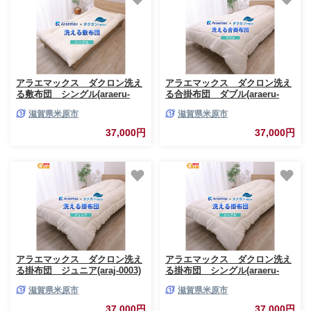
アラエマックス ダクロン洗え
アラエマックス ダクロン洗え
る敷布団 シングル(araeru-
る合掛布団 ダブル(araeru-
0021)
0161)
滋賀県米原市
滋賀県米原市
37,000円
37,000円
アラエマックス ダクロン洗え
アラエマックス ダクロン洗え
る掛布団 ジュニア(araj-0003)
る掛布団 シングル(araeru-
0003)
滋賀県米原市
滋賀県米原市
37,000円
37,000円