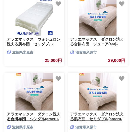
アラエマックス ウォシュロン
アラエマックス ダクロン洗え
洗える肌布団 セミダブル
る合掛布団 ジュニア(araj-
(araeru-0157)
0027)
滋賀県米原市
滋賀県米原市
25,000円
29,000円
アラエマックス ダクロン洗え
アラエマックス ダクロン洗え
る合掛布団 シングル(araeru-
る肌布団 セミダブル(araeru-
0150)
0040)
滋賀県米原市
滋賀県米原市