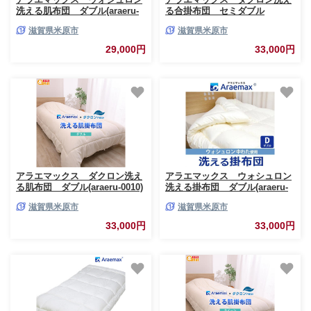
洗える肌布団 ダブル(araeru-
る合掛布団 セミダブル
0008)
(araeru-0160)
滋賀県米原市
滋賀県米原市
29,000円
33,000円
アラエマックス ダクロン洗え
アラエマックス ウォシュロン
る肌布団 ダブル(araeru-0010)
洗える掛布団 ダブル(araeru-
0002)
滋賀県米原市
滋賀県米原市
33,000円
33,000円