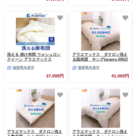
洗える 掛け布団 ウォシュロン
アラエマックス ダクロン洗え
クイーン アラエマックス
る肌布団 キング(araeru-0062)
araeru-0270
滋賀県米原市
滋賀県米原市
37,000円
41,000円
アラエマックス ダクロン洗え
アラエマックス ダクロン洗え