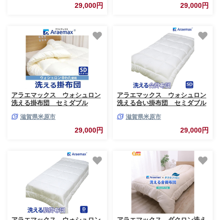
29,000円
29,000円
アラエマックス ウォシュロン
アラエマックス ウォシュロン
洗える掛布団 セミダブル
洗える合い掛布団 セミダブル
(araeru-0158)
(araeru-0155)
滋賀県米原市
滋賀県米原市
29,000円
29,000円
アラエマックス ウォシュロン
アラエマックス ダクロン洗え