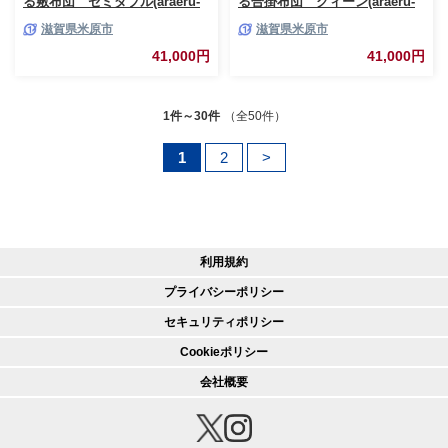
る敷布団 セミダブル(araeru-
る合掛布団 クィーン(araeru-
0031)
0162)
滋賀県米原市
滋賀県米原市
41,000円
41,000円
1件～30件
（全50件）
1
2
>
利用規約
プライバシーポリシー
セキュリティポリシー
Cookieポリシー
会社概要