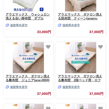
アラエマックス ウォシュロン
アラエマックス ダクロン洗え
洗える合い掛布団 ダブル
る肌布団 クィーン(araeru-
(araeru-0156)
0061)
滋賀県米原市
滋賀県米原市
33,000円
37,000円
アラエマックス ダクロン洗え
アラエマックス ダクロン洗え
る敷布団 ジュニア(araj-0004)
る敷布団 2段ベッド用・ロフ
トベッド用(araj-0005)
滋賀県米原市
滋賀県米原市
37,000円
37,000円