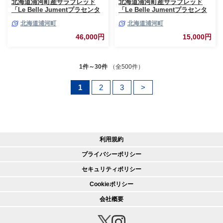
北海道浦河町産サラブレッド
北海道浦河町産サラブレッド
「Le Belle Jumentプラセンタ
「Le Belle Jumentプラセンタ
美容液」30ml×1本[61-1611]
美容液」5ml×1本[61-1610]
北海道浦河町
北海道浦河町
46,000円
15,000円
1件～30件
（全500件）
1
2
3
>
利用規約
プライバシーポリシー
セキュリティポリシー
Cookieポリシー
会社概要