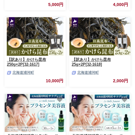
5,000円
4,000円
【訳あり】かけら昆布
【訳あり】かけら昆布
250g×2P[32-1617]
25g×2P[32-1618]
北海道浦河町
北海道浦河町
10,000円
2,000円