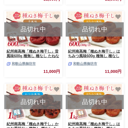
品切れ中
品切れ中
紀州南高梅「種ぬき梅干し」昔
紀州南高梅「種ぬき梅干し」は
風味600g 種無し 種なし たねな
ちみつ風味600g 種無し 種なし
し タネなし
たねなし タネなし
和歌山県御坊市
和歌山県御坊市
11,000円
11,000円
品切れ中
品切れ中
紀州南高梅「種ぬき梅干し」か
紀州南高梅「種ぬき梅干し」は