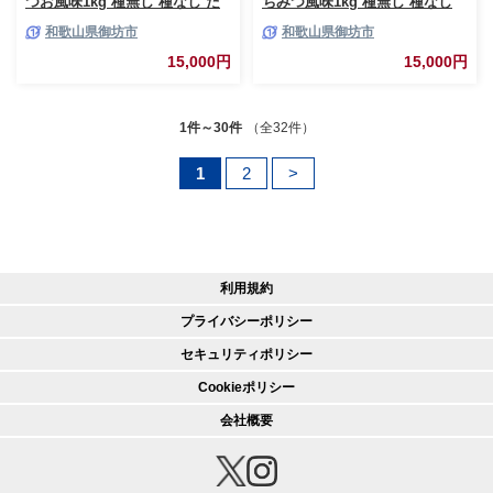
つお風味1kg 種無し 種なし た
ちみつ風味1kg 種無し 種なし
ねなし タネなし
たねなし タネなし
和歌山県御坊市
和歌山県御坊市
15,000円
15,000円
1件～30件
（全32件）
1
2
>
利用規約
プライバシーポリシー
セキュリティポリシー
Cookieポリシー
会社概要