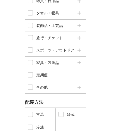
雑貨・日用品
タオル・寝具
装飾品・工芸品
旅行・チケット
スポーツ・アウトドア
家具・装飾品
定期便
その他
配達方法
常温
冷蔵
冷凍