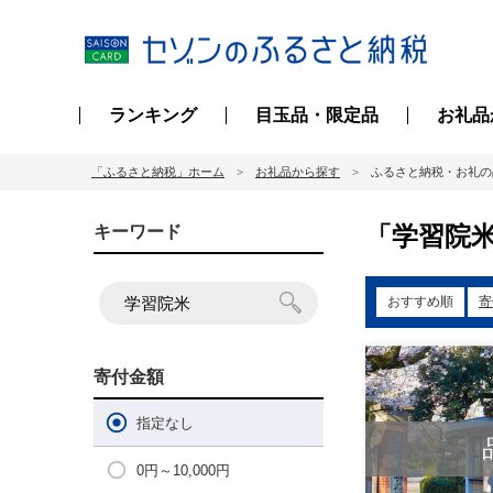
ランキング
目玉品・限定品
お礼品
「ふるさと納税」ホーム
お礼品から探す
ふるさと納税・お礼の
「学習院米
キーワード
おすすめ順
寄
寄付金額
指定なし
0円～10,000円