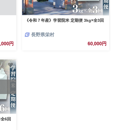
《令和７年産》学習院米 定期便 3kg×全3回
長野県栄村
9,000円
60,000円
×全6回