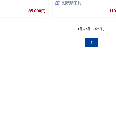
長野県栄村
85,000円
11
1件～5件
（全5件）
1