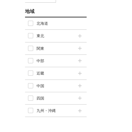
地域
北海道
東北
関東
中部
近畿
中国
四国
九州・沖縄