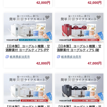
ぐると 家電 家電品 家電製品 キ
ると 家電 家電品 家電製品 キッ
42,000円
42,000円
ッチン家電 調理家電 自家製 健
チン家電 調理家電 自家製 健康
康 発酵 発酵食品 甘酒 あまざけ
発酵 発酵食品 甘酒 あまざけ 納
納豆 なっとう 味噌 みそ 塩麹
豆 なっとう 味噌 みそ 塩麹 塩
塩こうじ ヘルシー ギフト プレ
こうじ ヘルシー ギフト プレゼ
ゼント 贈答 贈り物 送料無料 多
ント 贈答 贈り物 送料無料 多治
治見市 / タニカ電器販売 ヨーグ
見市 / タニカ電器販売 ヨーグル
ルトメーカー [TAS020]
トメーカー [TAS021]
【日本製】 ヨーグルト種菌・甘
【日本製】 ヨーグルト種菌・甘
酒酵素付 ヨーグルティアS (PP
酒酵素付 ヨーグルティアS (耐
樹脂製容器付) ホワイト ヨーグ
熱ガラス容器付) レッド HARIO
岐阜県多治見市
岐阜県多治見市
ルトメーカー ヨーグルト よー
ハリオ ヨーグルトメーカー ヨ
ぐると 家電 家電品 家電製品 キ
ーグルト よーぐると 家電 家電
42,000円
47,000円
ッチン家電 調理家電 自家製 健
品 家電製品 キッチン家電 調理
康 発酵 発酵食品 甘酒 あまざけ
家電 自家製 健康 発酵 発酵食品
納豆 なっとう 味噌 みそ 塩麹
甘酒 あまざけ 納豆 味噌 みそ
塩こうじ ヘルシー ギフト プレ
塩麹 ヘルシー ギフト プレゼン
ゼント 贈答 贈り物 送料無料 多
ト 贈答 贈り物 送料無料 多治見
治見市 / タニカ電器販売 ヨーグ
市 / タニカ電器販売 ヨーグルト
ルトメーカー [TAS019]
メーカー [TAS024]
【日本製】 ヨーグルト種菌・甘
【日本製】 ヨーグルト種菌・甘