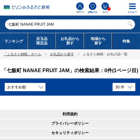
0
メニュー
ログイン
お気に入り
カート
目玉品
お礼品から
地域から
ランキング
特集
限定品
探す
探す
「ふるさと納税」ホーム
お礼品から探す
ふるさと納税・お礼の品一覧
「七飯町 NANAE FRUIT JAM」の検索結果：0件(1ページ目)
利用規約
プライバシーポリシー
セキュリティポリシー