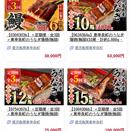
【0304303b】＜定期便・全3回
【0634364a】東串良町のうなぎ
＞東串良町のうなぎ蒲焼(無頭)
蒲焼(無頭)(10尾・計約1,800g・
(2尾・計約300g・タレ、山椒付
タレ、山椒付)うなぎ 高級 ウナ
鹿児島県東串良町
鹿児島県東串良町
×3回) うなぎ 高級 ウナギ 鰻 国
ギ 鰻 国産 蒲焼 蒲焼き たれ 鹿
産 蒲焼 蒲焼き たれ 鹿児島 ふ
児島 ふるさと 人気【アクアお
30,000円
63,000円
るさと 人気【アクアおおすみ】
おすみ】
【0754307b】＜定期便・全3回
【1004306b】＜定期便・全5回
＞東串良町のうなぎ蒲焼(無頭)
＞東串良町のうなぎ蒲焼(無頭)
(4尾・計約720g・タレ、山椒付
(3尾・計約630g・タレ、山椒付
鹿児島県東串良町
鹿児島県東串良町
×3回)うなぎ 高級 ウナギ 鰻 国
×5回)うなぎ 高級 ウナギ 鰻 国
産 蒲焼 蒲焼き たれ 鹿児島 ふ
産 蒲焼 蒲焼き たれ 鹿児島 ふ
75,000円
100,000円