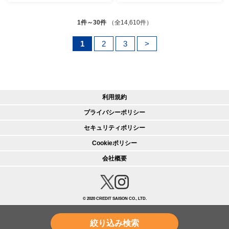
谷
1件～30件
（全14,610件）
1
2
3
>
利用規約
プライバシーポリシー
セキュリティポリシー
Cookieポリシー
会社概要
© 2020 CREDIT SAISON CO., LTD.