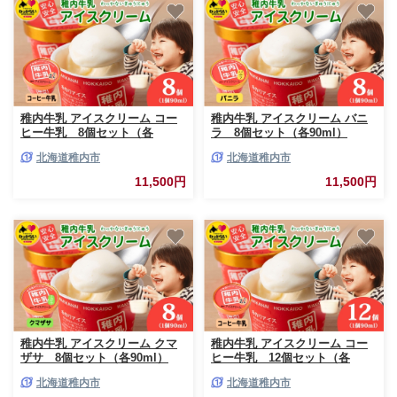
稚内牛乳 アイスクリーム コー
稚内牛乳 アイスクリーム バニ
ヒー牛乳 8個セット（各
ラ 8個セット（各90ml）
90ml）
北海道稚内市
北海道稚内市
11,500円
11,500円
稚内牛乳 アイスクリーム クマ
稚内牛乳 アイスクリーム コー
ザサ 8個セット（各90ml）
ヒー牛乳 12個セット（各
90ml）
北海道稚内市
北海道稚内市