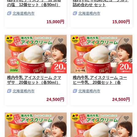
の塩 12個セット（各90ml）
詰め合わせ セット
北海道稚内市
北海道稚内市
15,000円
15,000円
稚内牛乳 アイスクリーム クマ
稚内牛乳 アイスクリーム コー
ザサ 20個セット（各90ml）
ヒー牛乳 20個セット（各
90ml）
北海道稚内市
北海道稚内市
24,500円
24,500円