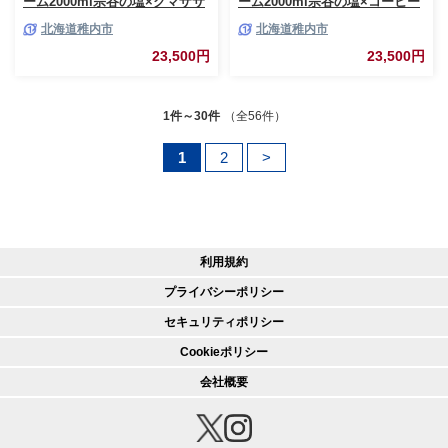
ーム2000ml宗谷の塩×クマザサ
ーム2000ml宗谷の塩×コーヒー
2個セット
牛乳2個セット
北海道稚内市
北海道稚内市
23,500円
23,500円
1件～30件
（全56件）
1
2
>
利用規約
プライバシーポリシー
セキュリティポリシー
Cookieポリシー
会社概要