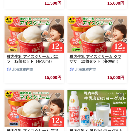
11,500円
15,000円
稚内牛乳 アイスクリーム バニ
稚内牛乳 アイスクリーム クマ
ラ 12個セット（各90ml）
ザサ 12個セット（各90ml）
北海道稚内市
北海道稚内市
15,000円
15,000円
稚内牛乳 アイスクリーム 宗谷
稚内牛乳 牛乳&のむヨーグルト