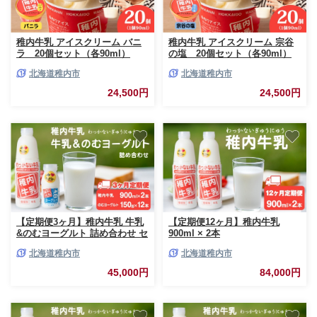
稚内牛乳 アイスクリーム バニ
稚内牛乳 アイスクリーム 宗谷
ラ 20個セット（各90ml）
の塩 20個セット（各90ml）
北海道稚内市
北海道稚内市
24,500円
24,500円
【定期便3ヶ月】稚内牛乳 牛乳
【定期便12ヶ月】稚内牛乳
&のむヨーグルト 詰め合わせ セ
900ml × 2本
ット
北海道稚内市
北海道稚内市
45,000円
84,000円