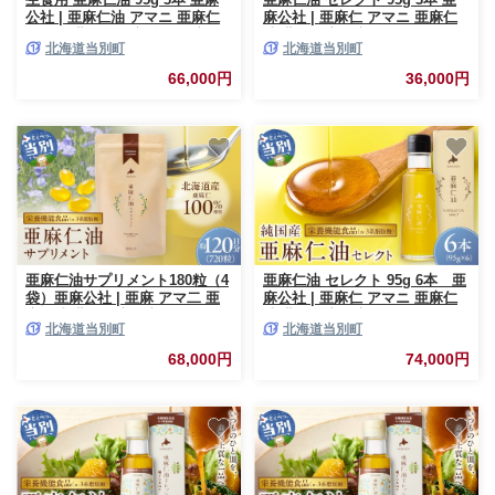
公社 | 亜麻仁油 アマニ 亜麻仁
麻公社 | 亜麻仁 アマニ 亜麻仁
オイル 北海道亜麻 食用亜麻仁
油 北海道産亜麻
北海道当別町
北海道当別町
66,000円
36,000円
亜麻仁油サプリメント180粒（4
亜麻仁油 セレクト 95g 6本 亜
袋）亜麻公社 | 亜麻 アマ二 亜
麻公社 | 亜麻仁 アマニ 亜麻仁
麻仁油 北海道産亜麻
油 北海道産亜麻
北海道当別町
北海道当別町
68,000円
74,000円