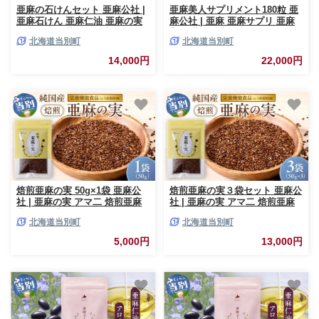
亜麻の石けんセット 亜麻公社 |
亜麻美人サプリメント180粒 亜
亜麻石けん 亜麻仁油 亜麻の実
麻公社 | 亜麻 亜麻サプリ 亜麻
亜麻セット 北海道亜麻
美人 北海道産亜麻
北海道当別町
北海道当別町
14,000円
22,000円
焙煎亜麻の実 50g×1袋 亜麻公
焙煎亜麻の実３袋セット 亜麻公
社 | 亜麻の実 アマ二 焙煎亜麻
社 | 亜麻の実 アマ二 焙煎亜麻
北海道亜麻
北海道亜麻
北海道当別町
北海道当別町
5,000円
13,000円