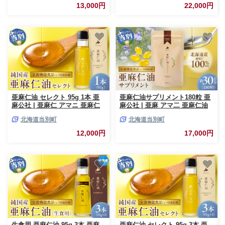
13,000円
22,000円
亜麻仁油 セレクト 95g 1本 亜
亜麻仁油サプリメント180粒 亜
麻公社 | 亜麻仁 アマニ 亜麻仁
麻公社 | 亜麻 アマ二 亜麻仁油
油 北海道産亜麻
北海道産亜麻
北海道当別町
北海道当別町
12,000円
17,000円
生食用 亜麻仁油 95g 3本 亜麻
亜麻仁油 セレクト 95g 3本 亜