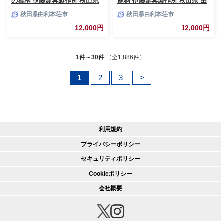
の葉柄 伊藤建具製作所 秋田県
麻柄 伊藤建具製作所 秋田県 由
由利本荘市
利本荘市
秋田県由利本荘市
秋田県由利本荘市
12,000円
12,000円
1件～30件
（全1,886件）
1
2
3
>
利用規約
プライバシーポリシー
セキュリティポリシー
Cookieポリシー
会社概要