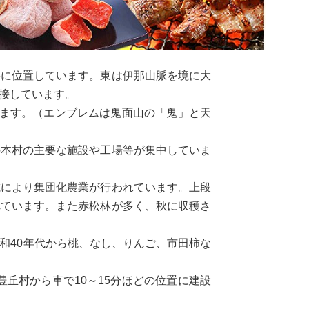
心に位置しています。東は伊那山脈を境に大
接しています。
います。（エンブレムは鬼面山の「鬼」と天
の本村の主要な施設や工場等が集中していま
成により集団化農業が行われています。上段
れています。また赤松林が多く、秋に収穫さ
和40年代から桃、なし、りんご、市田柿な
丘村から車で10～15分ほどの位置に建設