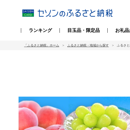
ランキング
目玉品・限定品
お礼品
「ふるさと納税」ホーム
ふるさと納税・地域から探す
ふるさと