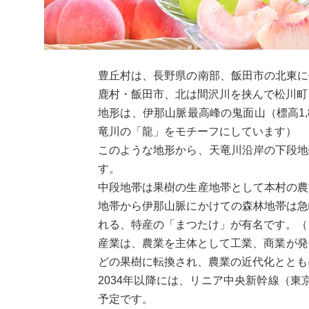
豊丘村は、長野県の南部、飯田市の北東に
鹿村・飯田市、北は間沢川を挟んで松川町
地形は、伊那山脈最高峰の鬼面山（標高1
竜川の「龍」をモチーフにしています）
このような地形から、天竜川沿岸の下段地
す。
中段地帯は果樹の生産地帯として本村の農
地帯から伊那山脈にかけての森林地帯は急
れる、特産の「まつたけ」が有名です。（
産業は、農業を主体として工業、商業が発
どの果樹に転換され、農業の近代化ととも
2034年以降には、リニア中央新幹線（
予定です。