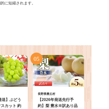
劇的に短縮されます。
長野県豊丘村
年発送】ぶどう
【2026年発送先行予
スカット 約
約】梨 豊水※訳あり品