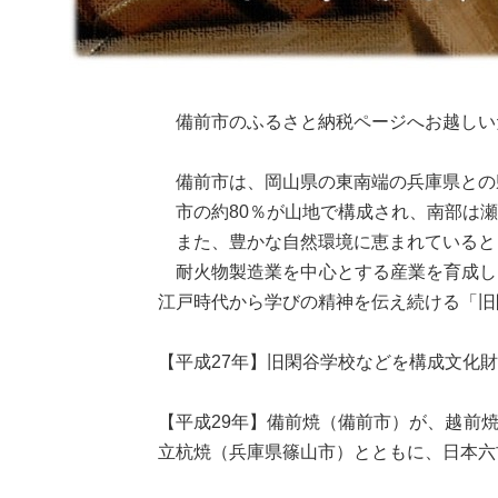
備前市のふるさと納税ページへお越しい
備前市は、岡山県の東南端の兵庫県との
市の約80％が山地で構成され、南部は瀬
また、豊かな自然環境に恵まれていると
耐火物製造業を中心とする産業を育成し
江戸時代から学びの精神を伝え続ける「旧
【平成27年】旧閑谷学校などを構成文化
【平成29年】備前焼（備前市）が、越前
立杭焼（兵庫県篠山市）とともに、日本六