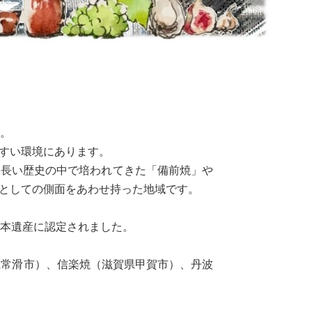
。
すい環境にあります。
長い歴史の中で培われてきた「備前焼」や
としての側面をあわせ持った地域です。
日本遺産に認定されました。
県常滑市）、信楽焼（滋賀県甲賀市）、丹波