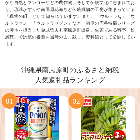
かな自然とマンゴーなどの農作物、そして伝統文化に恵まれてお
り、琉球かすりや南風原花織など伝統織物の工房が集まっている
「織物の町」として知られています。また、「ウルトラQ」「ウ
ルトラマン」「ウルトラセブン」など、初期の円谷特撮シリーズ
の脚本を担当した金城哲夫も南風原町出身。生家である料亭「松
風苑」では彼の書斎を当時のまま残し、資料館として公開してい
ます。
沖縄県南風原町のふるさと納税
人気返礼品ランキング