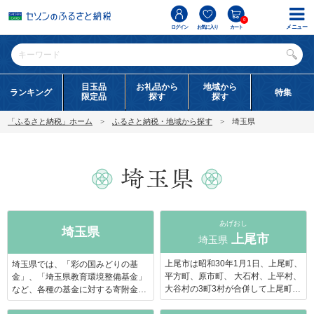
0
メニュー
ログイン
お気に入り
カート
目玉品
お礼品から
地域から
ランキング
特集
限定品
探す
探す
「ふるさと納税」ホーム
ふるさと納税・地域から探す
埼玉県
あげおし
埼玉県
上尾市
埼玉県
上尾市は昭和30年1月1日、上尾町、
埼玉県では、「彩の国みどりの基
平方町、原市町、 大石村、上平村、
金」、「埼玉県教育環境整備基金」
大谷村の3町3村が合併して上尾町に
など、各種の基金に対する寄附金を
なり、 3年後の昭和33年7月15日の
募集しています。 お預かりした寄附