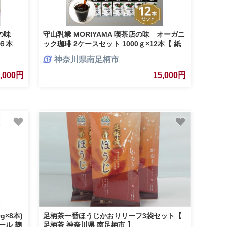
店の味
守山乳業 MORIYAMA 喫茶店の味 オーガニ
６本
ック珈琲 2ケースセット 1000ｇ×12本【 紙
パック リキッド コーヒー アイスコーヒー 飲
神奈川県南足柄市
料 神奈川県 南足柄市 】
9,000円
15,000円
g×8本)
足柄茶一番ほうじかおりリーフ3袋セット【
ール 麹
足柄茶 神奈川県 南足柄市 】