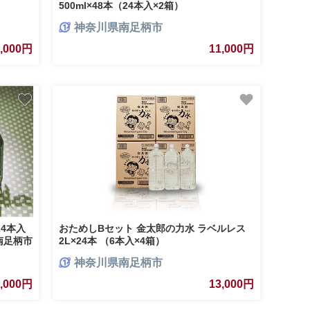
500ml×48本（24本入×2箱）
神奈川県南足柄市
1,000円
11,000円
4本入
おためしBセット 金太郎の力水 ラベルレス
南足柄市
2L×24本 （6本入×4箱）
神奈川県南足柄市
3,000円
13,000円