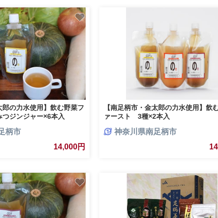
太郎の力水使用】飲む野菜フ
【南足柄市・金太郎の力水使用】飲
つジンジャー×6本入
ァースト 3種×2本入
足柄市
神奈川県南足柄市
14,000円
1