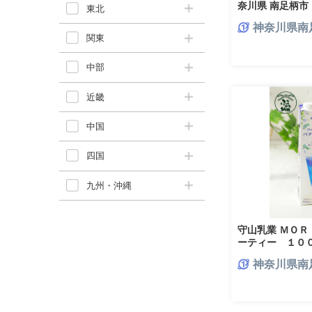
奈川県 南足柄市
東北
神奈川県南
関東
中部
近畿
中国
四国
九州・沖縄
守山乳業 ＭＯ
ーティー １０
神奈川県南