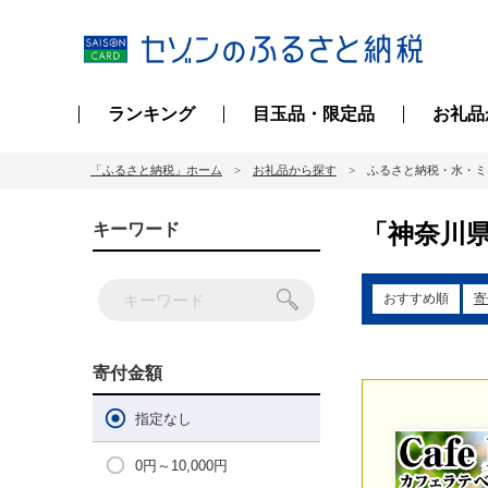
ランキング
目玉品・限定品
お礼品
「ふるさと納税」ホーム
お礼品から探す
ふるさと納税・水・ミ
「神奈川県
キーワード
おすすめ順
寄
寄付金額
指定なし
0円～10,000円