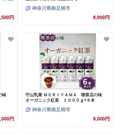
神奈川県南足柄市
3,500円
8,000円
店の味
守山乳業 ＭＯＲＩＹＡＭＡ 喫茶店の味
オーガニック紅茶 １０００ｇ×６本
神奈川県南足柄市
9,000円
9,000円