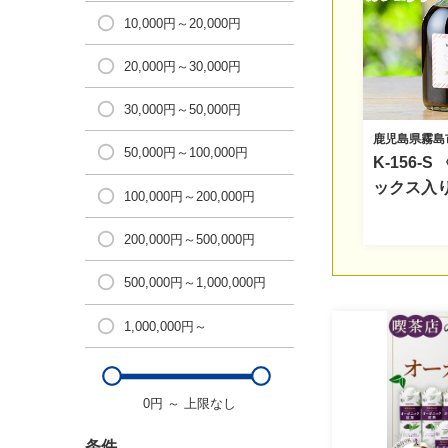
10,000円～20,000円
20,000円～30,000円
30,000円～50,000円
鹿児島県霧島
50,000円～100,000円
K-156
ックス入
100,000円～200,000円
(デカフェ
霧島市 牛
200,000円～500,000円
ンク リキ
500,000円～1,000,000円
ヒー アイ
1,000,000円～
0円
～
上限なし
条件