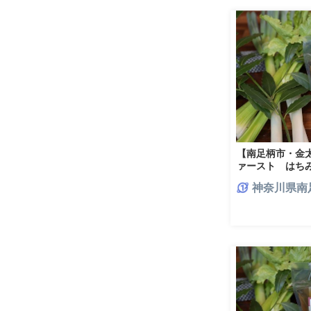
【南足柄市・金
ァースト はちみ
神奈川県南