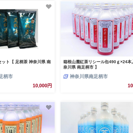
ット【 足柄茶 神奈川県 南
箱根山麓紅茶リシール缶490ｇ×24本
奈川県 南足柄市 】
足柄市
神奈川県南足柄市
10,000円
1