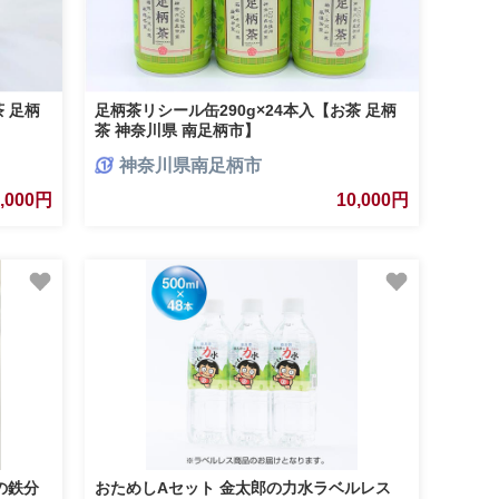
茶 足柄
足柄茶リシール缶290g×24本入【お茶 足柄
茶 神奈川県 南足柄市】
神奈川県南足柄市
0,000円
10,000円
の鉄分
おためしAセット 金太郎の力水ラベルレス