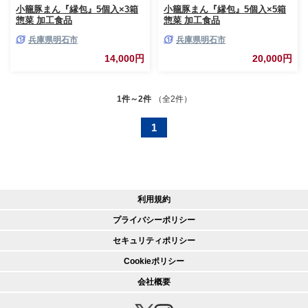
小籠豚まん『縁包』5個入×3箱
小籠豚まん『縁包』5個入×5箱
惣菜 加工食品
惣菜 加工食品
兵庫県明石市
兵庫県明石市
14,000円
20,000円
1件～2件
（全2件）
1
利用規約
プライバシーポリシー
セキュリティポリシー
Cookieポリシー
会社概要