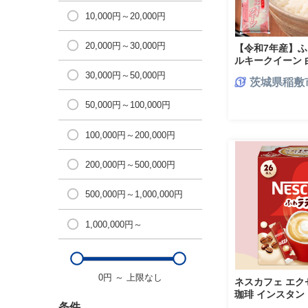
10,000円～20,000円
20,000円～30,000円
【令和7年産】ふ
ルキークイーン 白
精米 直送 稲敷 茨城
30,000円～50,000円
茨城県稲敷
50,000円～100,000円
100,000円～200,000円
200,000円～500,000円
500,000円～1,000,000円
1,000,000円～
0円
～
上限なし
ネスカフェ エクセ
珈琲 インスタン
カフェ ネスレ [16
条件