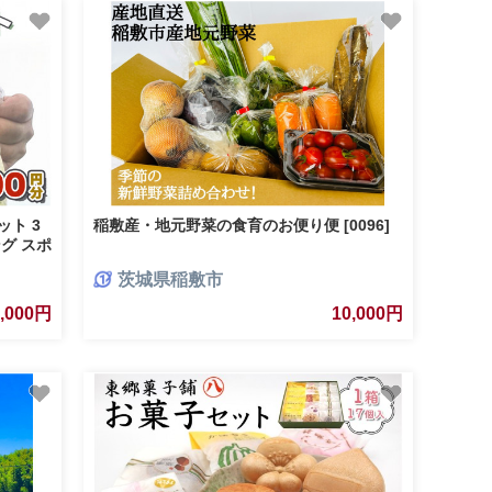
ト 3
稲敷産・地元野菜の食育のお便り便 [0096]
グ スポ
茨城県稲敷市
0,000円
10,000円