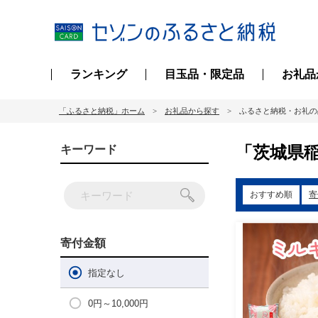
ランキング
目玉品・限定品
お礼品
「ふるさと納税」ホーム
お礼品から探す
ふるさと納税・お礼の
「茨城県稲
キーワード
おすすめ順
寄
寄付金額
指定なし
0円～10,000円