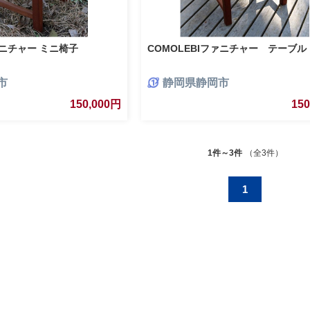
ァニチャー ミニ椅子
COMOLEBIファニチャー テーブル
市
静岡県静岡市
150,000円
15
1件～3件
（全3件）
1