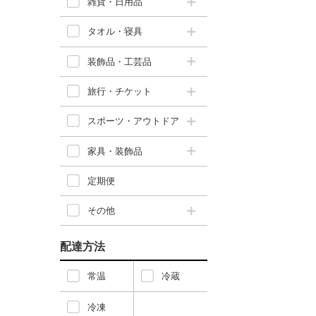
雑貨・日用品
タオル・寝具
装飾品・工芸品
旅行・チケット
スポーツ・アウトドア
家具・装飾品
定期便
その他
配達方法
常温
冷蔵
冷凍