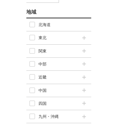
地域
北海道
東北
関東
中部
近畿
中国
四国
九州・沖縄