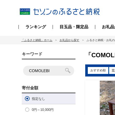
ランキング
目玉品・限定品
お礼品
「ふるさと納税」ホーム
お礼品から探す
ふるさと納税・お礼の
「COMO
キーワード
おすすめ順
寄
寄付金額
指定なし
0円～10,000円