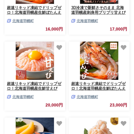
超速リキッド凍結でドリップゼ
3D冷凍で新鮮さそのまま 北海
ロ！北海道羽幌産生鮮ぼたんえ
道羽幌産刺身用プリプリ甘えび
び 400g【03127】
1kg【0511301】
北海道羽幌町
北海道羽幌町
16,000円
17,000円
超速リキッド凍結でドリップゼ
超速リキッド凍結でドリップゼ
ロ！北海道羽幌産生鮮甘えび
ロ！北海道羽幌産生鮮ぼたんえ
1kg（200g×5パック）
び 600g（200g×3パック）
北海道羽幌町
北海道羽幌町
【0311201】
【0311801】
20,000円
23,000円