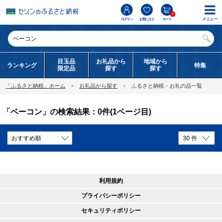
0
メニュー
ログイン
お気に入り
カート
目玉品
お礼品から
地域から
ランキング
特集
限定品
探す
探す
「ふるさと納税」ホーム
お礼品から探す
ふるさと納税・お礼の品一覧
「ベーコン」の検索結果：0件(1ページ目)
利用規約
プライバシーポリシー
セキュリティポリシー